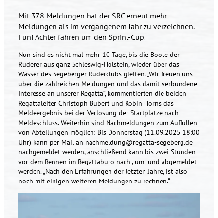
Mit 378 Meldungen hat der SRC erneut mehr
Meldungen als im vergangenem Jahr zu verzeichnen.
Fünf Achter fahren um den Sprint-Cup.
Nun sind es nicht mal mehr 10 Tage, bis die Boote der
Ruderer aus ganz Schleswig-Holstein, wieder über das
Wasser des Segeberger Ruderclubs gleiten. „Wir freuen uns
über die zahlreichen Meldungen und das damit verbundene
Interesse an unserer Regatta“, kommentierten die beiden
Regattaleiter Christoph Bubert und Robin Horns das
Meldeergebnis bei der Verlosung der Startplätze nach
Meldeschluss. Weiterhin sind Nachmeldungen zum Auffüllen
von Abteilungen möglich: Bis Donnerstag (11.09.2025 18:00
Uhr) kann per Mail an nachmeldung@regatta-segeberg.de
nachgemeldet werden, anschließend kann bis zwei Stunden
vor dem Rennen im Regattabüro nach-, um- und abgemeldet
werden. „Nach den Erfahrungen der letzten Jahre, ist also
noch mit einigen weiteren Meldungen zu rechnen.“