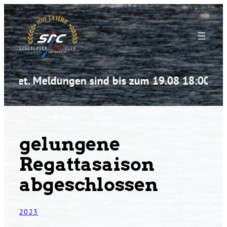
Zum
Inhalt
springen
fnet. Meldungen sind bis zum 19.08 18:00 Uhr 
gelungene
Regattasaison
abgeschlossen
2023